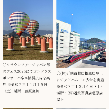
〇クラウンツアージャパン気
球フェス2025にてゴンドラス
〇(株)近鉄百貨店橿原店屋上
ポンサーパネル協賛広告を実
にてアドバルーン広告を実施
施 ※令和７年１１月１５日
※令和７年１２月６日（土）
（土）場所：藤原宮跡
場所：(株)近鉄百貨店橿原店
屋上