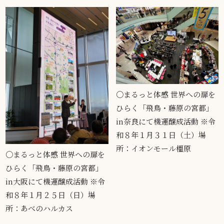
〇まるっと体感 世界への扉を
ひらく「飛鳥・藤原の宮都」
in奈良にて機運醸成活動 ※令
和８年１月３１日（土）場
所：イオンモール橿原
〇まるっと体感 世界への扉を
ひらく「飛鳥・藤原の宮都」
in大阪にて機運醸成活動 ※令
和８年１月２５日（日）場
所：あべのハルカス