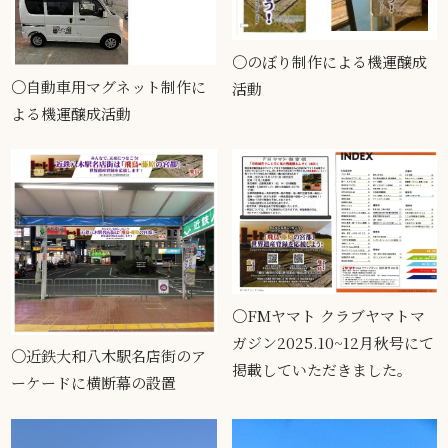
〇のぼり制作による機運醸成
〇自動車用マグネット制作に
活動
よる機運醸成活動
〇FMヤマト クラブヤマトマ
ガジン2025.10~12月秋号にて
〇近鉄大和八木駅名店街のア
掲載していただきました。
ーケードに横断幕の設置