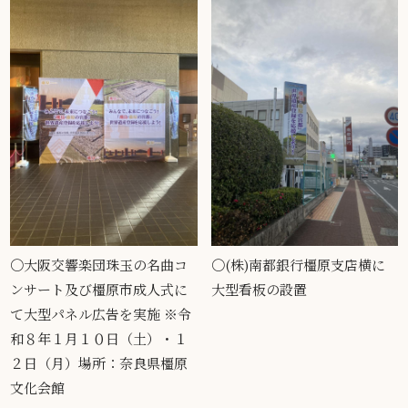
〇大阪交響楽団珠玉の名曲コ
〇(株)南都銀行橿原支店横に
ンサート及び橿原市成人式に
大型看板の設置
て大型パネル広告を実施 ※令
和８年１月１０日（土）・１
２日（月）場所：奈良県橿原
文化会館